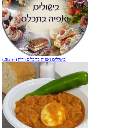
בישולים ואפיה בתכל'ס | דיון (+2825)