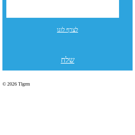
לצרף לוגו
שלח
© 2026 Tlgrm
תקנון