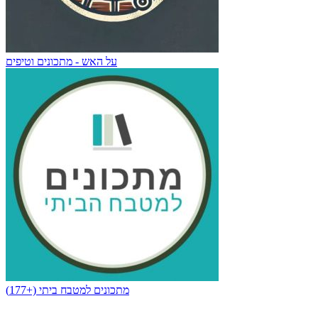
על האש - מתכונים וטיפים
מתכונים למטבח ביתי (+177)