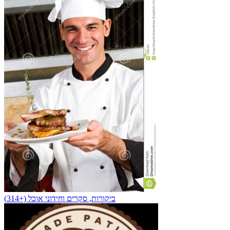
ביקורות, סקרים וחידוני אוכל (+314)