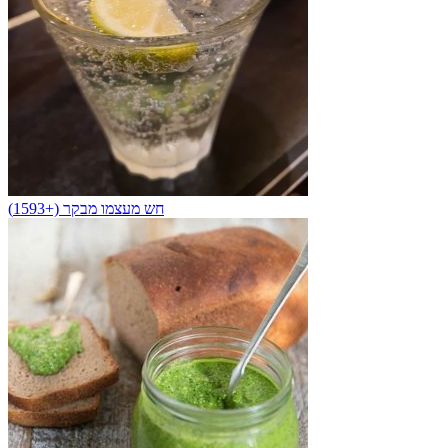
חש מעצמו מבקר (+1593)