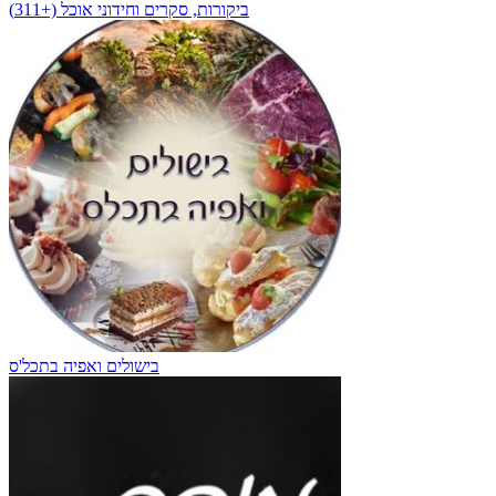
ביקורות, סקרים וחידוני אוכל (+311)
בישולים ואפיה בתכל'ס