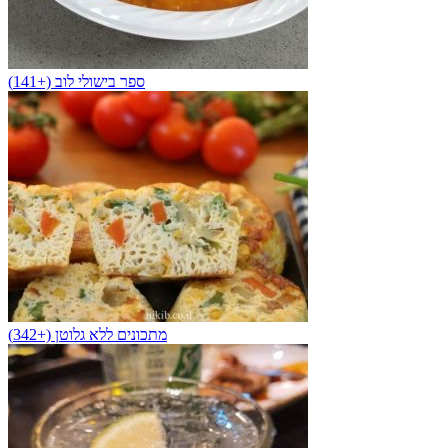
ספר בישולי לוב (+141)
מתכונים ללא גלוטן (+342)