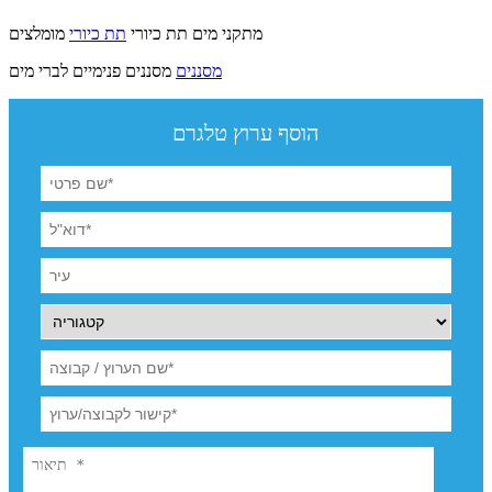
מומלצים
מתקני מים תת כיורי
תת כיורי
מסננים
מסננים פנימיים לברי מים
הוסף ערוץ טלגרם