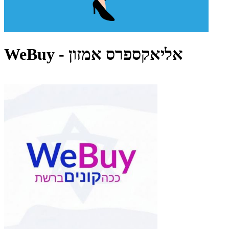
WeBuy - אליאקספרס אמזון