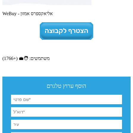
WeBuy - אליאקספרס אמזון
משתמשים: 🧑‍💼 (+1766)
הוסף ערוץ טלגרם