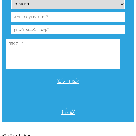
לצרף לוגו
שלח
© 2026 Tlgrm