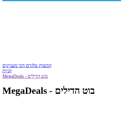
קבוצות טלגרם הכי מעניינים
קניות
MegaDeals - בוט הדילים
MegaDeals - בוט הדילים