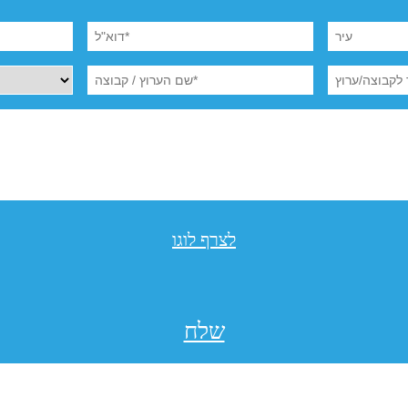
לצרף לוגו
שלח
תקנון