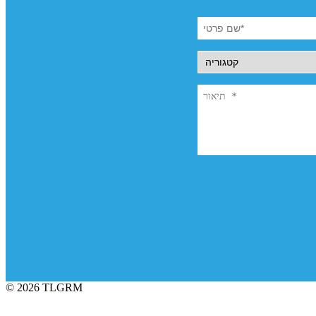
© 2026 TLGRM