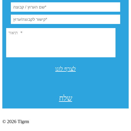
לצרף לוגו
שלח
© 2026 Tlgrm