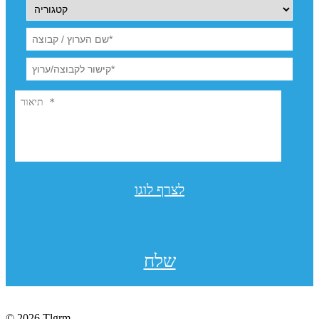
לצרף לוגו
שלח
© 2026 Tlgrm