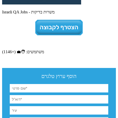
Israeli QA Jobs - משרות בדיקות
משתמשים: 🧑‍💼 (+1146)
הוסף ערוץ טלגרם