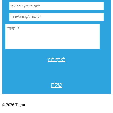
לצרף לוגו
שלח
© 2026 Tlgrm