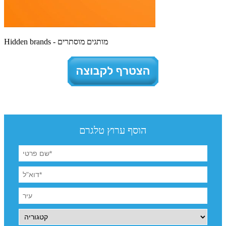
Hidden brands - מותגים מוסתרים
הוסף ערוץ טלגרם