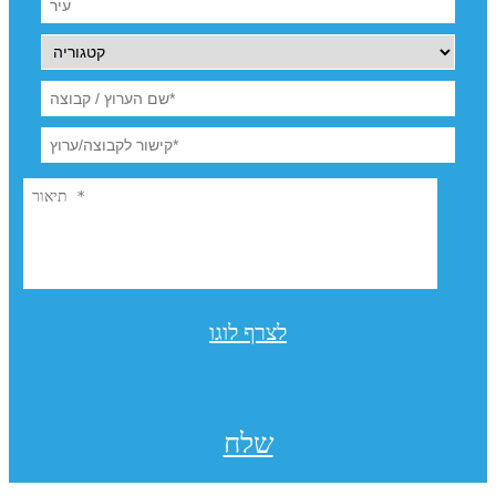
לצרף לוגו
שלח