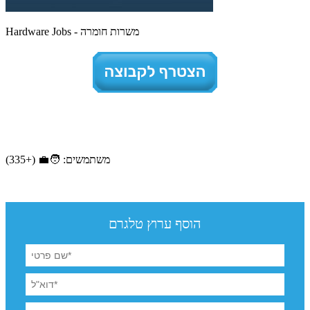
Hardware Jobs - משרות חומרה
משתמשים: 🧑‍💼 (+335)
הוסף ערוץ טלגרם