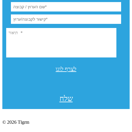
לצרף לוגו
שלח
© 2026 Tlgrm