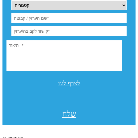
לצרף לוגו
שלח