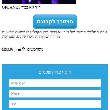
GPLANET ד"ר גיא בכור
ערוץ הטלגרם הרשמי של ד"ר גיא בכור. כאן תקבלו פוש ידיעות ופרשנות
מהירה ישירות לסלולרי שלכם. הצטרפו?
משתמשים: 🧑‍💼 (+29336)
הוסף ערוץ טלגרם