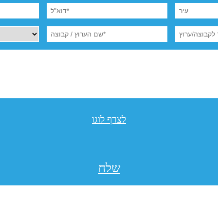
לצרף לוגו
שלח
תקנון