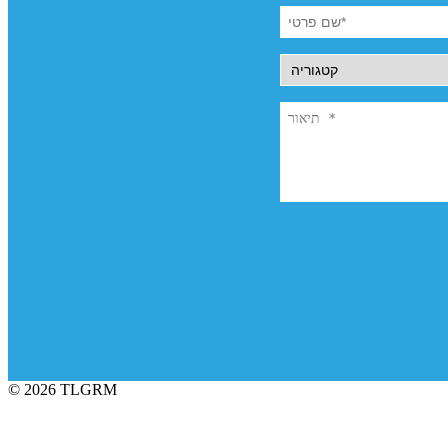
© 2026 TLGRM