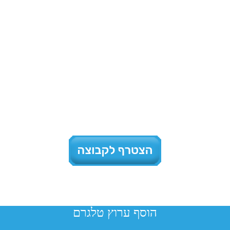
הוסף ערוץ טלגרם