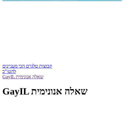
קבוצות טלגרם הכי מעניינים
להט\"ב
GayIL שאלה אנונימית
GayIL שאלה אנונימית