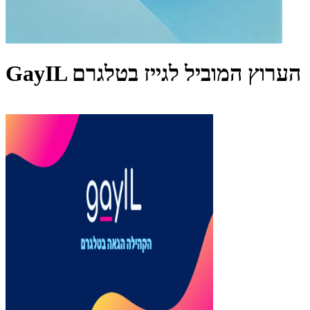
GayIL הערוץ המוביל לגייז בטלגרם