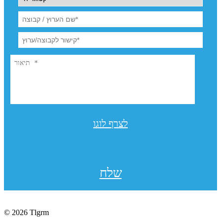
לצרף לוגו
שלח
© 2026 Tlgrm