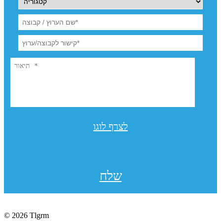
לצרף לוגו
שלח
© 2026 Tlgrm