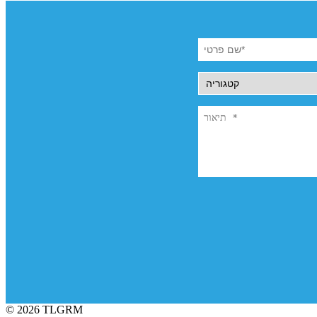
© 2026 TLGRM