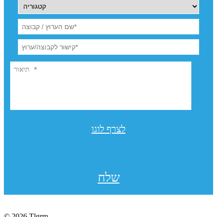
לצרף לוגו
שלח
© 2026 Tlgrm