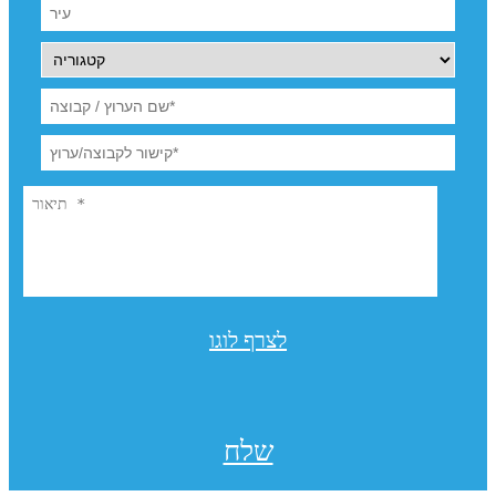
לצרף לוגו
שלח