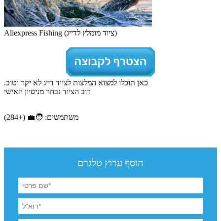
Aliexpress Fishing (ציוד מומלץ לדייג)
כאן תוכלו למצוא המלצות לציוד דייג לא יקר וטוב.
רוב הציוד נבחר מניסיון האישי
משתמשים: 🧑‍💼 (+284)
הוסף ערוץ טלגרם