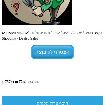
Shopping / Deals / Sales
משתמשים: 🧑‍💼 (+1757)
הוסף ערוץ טלגרם