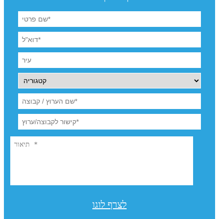
לצרף לוגו