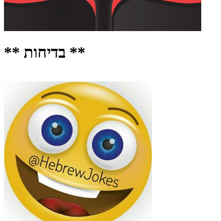
** בדיחות **