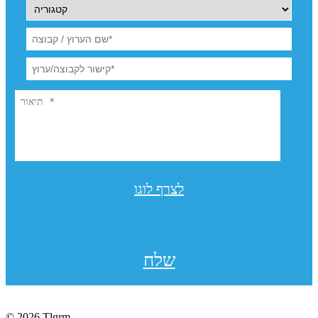
לצרף לוגו
שלח
© 2026 Tlgrm