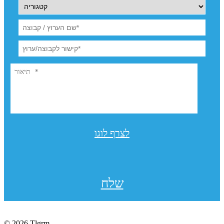
לצרף לוגו
שלח
© 2026 Tlgrm