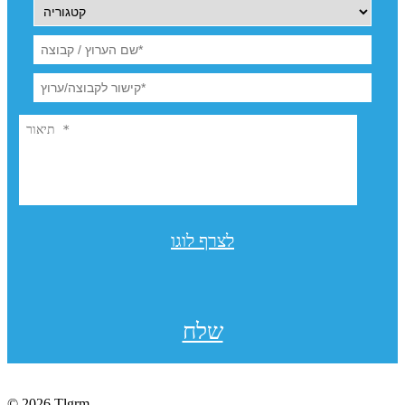
לצרף לוגו
שלח
© 2026 Tlgrm