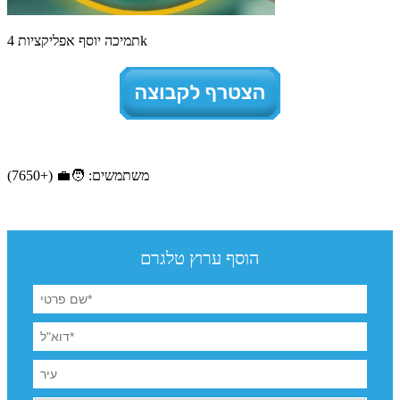
תמיכה יוסף אפליקציות 4k
משתמשים: 🧑‍💼 (+7650)
הוסף ערוץ טלגרם