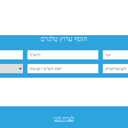
הוסף ערוץ טלגרם
לצרף לוגו