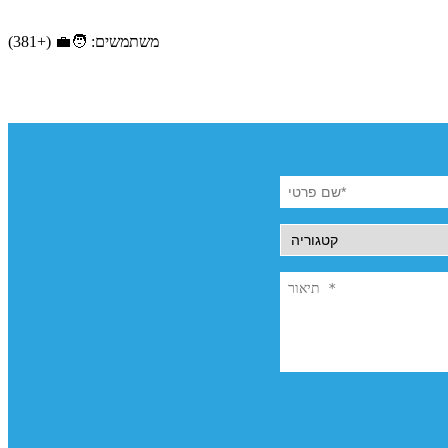
משתמשים: 🧑‍💼 (+381)