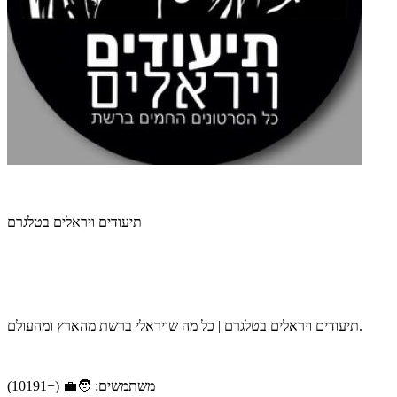
תיעודים ויראלים בטלגרם
תיעודים ויראלים בטלגרם | כל מה שויראלי ברשת מהארץ ומהעולם.
משתמשים: 🧑‍💼 (+10191)