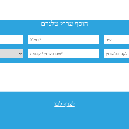
הוסף ערוץ טלגרם
לצרף לוגו