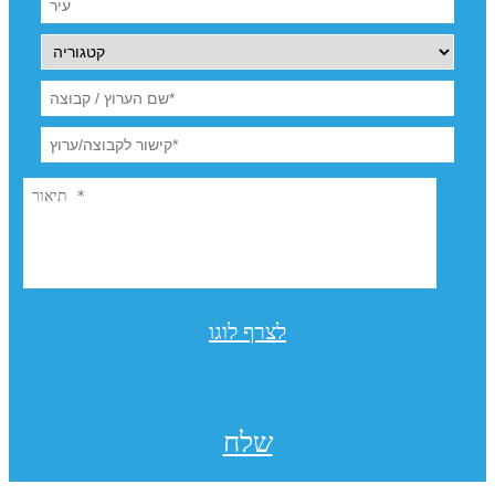
לצרף לוגו
שלח