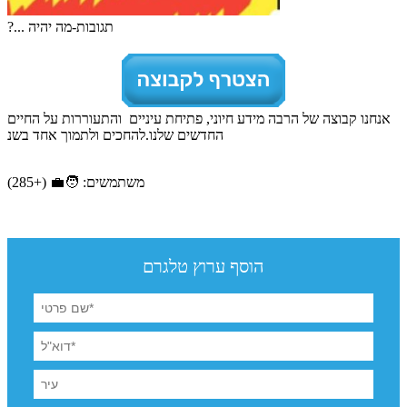
תגובות-מה יהיה ...?
אנחנו קבוצה של הרבה מידע חיוני, פתיחת עיניים והתעוררות על החיים
החדשים שלנו.להחכים ולתמוך אחד בשנ
משתמשים: 🧑‍💼 (+285)
הוסף ערוץ טלגרם