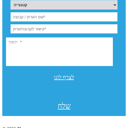
לצרף לוגו
שלח