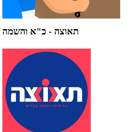
תאוצה - כ"א והשמה