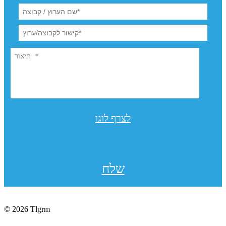
לצרף לוגו
שלח
© 2026 Tlgrm