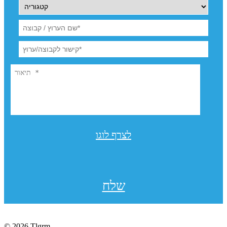
לצרף לוגו
שלח
© 2026 Tlgrm