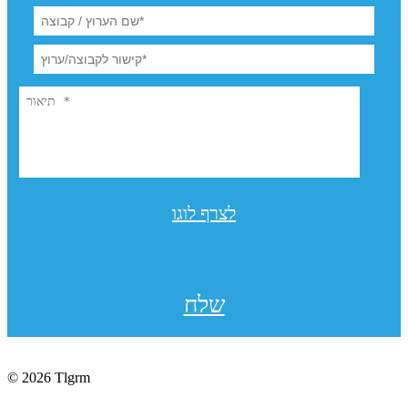
לצרף לוגו
שלח
© 2026 Tlgrm