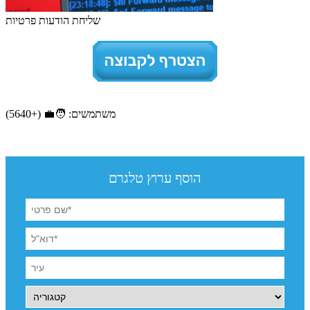
שליחת הודעות פרטיות
משתמשים: 🧑‍💼 (+5640)
הוסף ערוץ טלגרם