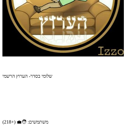
שלומי בסדר- הערוץ הרשמי
משתמשים: 🧑‍💼 (+218)