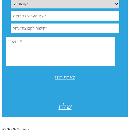
לצרף לוגו
שלח
© 2026 Tlgrm