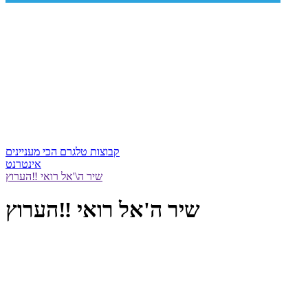
קבוצות טלגרם הכי מעניינים
אינטרנט
שיר ה\'אל רואי ‼️הערוץ
שיר ה'אל רואי ‼️הערוץ