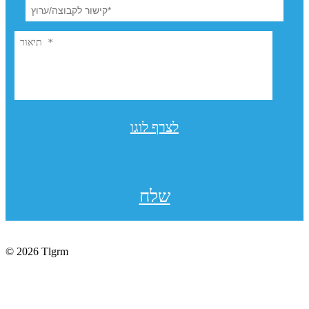
לצרף לוגו
שלח
© 2026 Tlgrm
תקנון