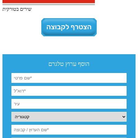
שירים בטורקית
הוסף ערוץ טלגרם