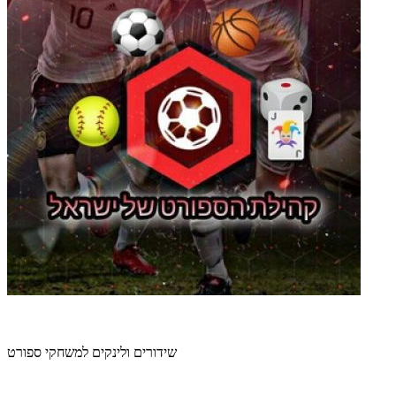
שידורים ולינקים למשחקי ספורט