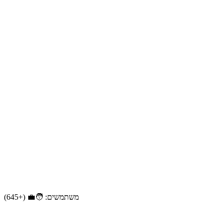
משתמשים: 🧑‍💼 (+645)