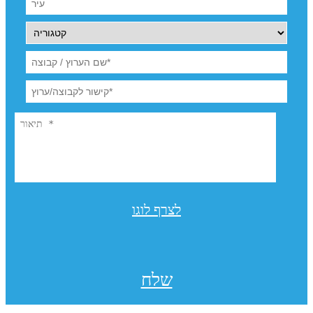
לצרף לוגו
שלח