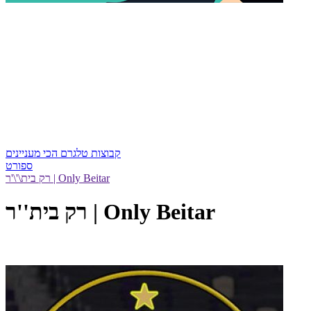
קבוצות טלגרם הכי מעניינים
ספורט
רק בית\'\'ר | Only Beitar
רק בית''ר | Only Beitar