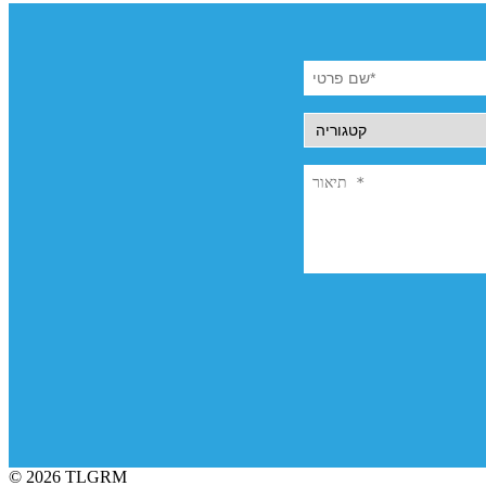
© 2026 TLGRM