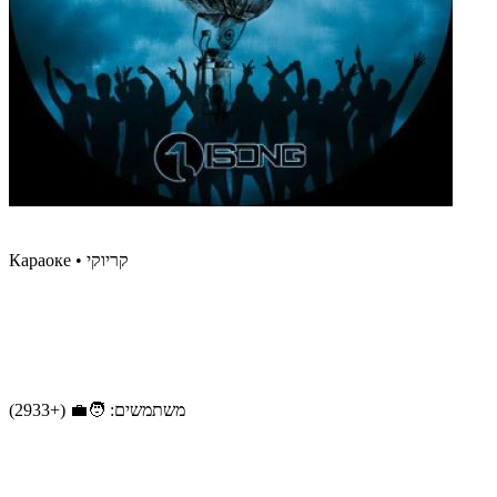
קריוקי • Караоке
משתמשים: 🧑‍💼 (+2933)