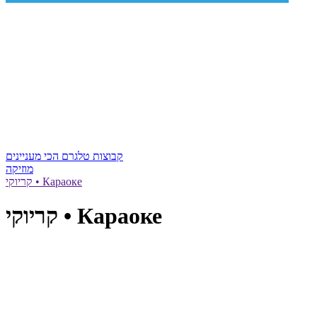
קבוצות טלגרם הכי מעניינים
מוזיקה
קריוקי • Караоке
קריוקי • Караоке