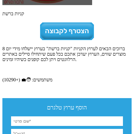
קניות ברשת
ברוכים הבאים לערוץ הקניות "קניות ברשת" בערוץ יישלחו מידי יום 8
מוצרים שווים, הערוץ יעדכן אתכם בכל פעם שיתחילו סיילים באתרים
הרלוונטים ויתן לכם קופנים כשיהיו זמינים.
משתמשים: 🧑‍💼 (+10290)
הוסף ערוץ טלגרם