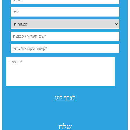
לצרף לוגו
שלח