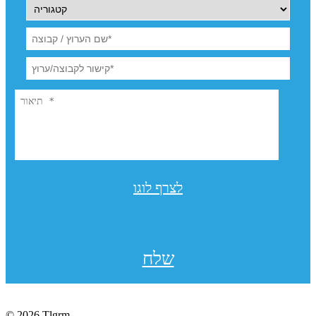
לצרף לוגו
שלח
© 2026 Tlgrm