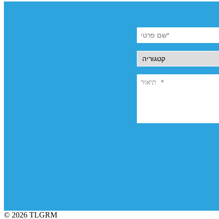
© 2026 TLGRM