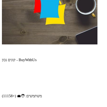
קונים נכון - BuyWithUs
משתמשים: 🧑‍💼 (+11158)