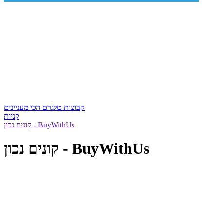
קבוצות טלגרם הכי מעניינים
קניות
קונים נכון - BuyWithUs
קונים נכון - BuyWithUs