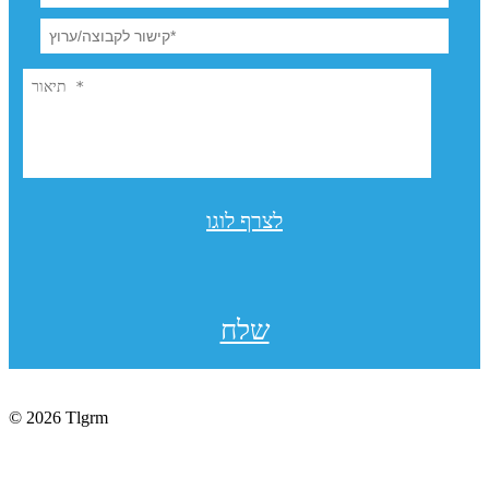
לצרף לוגו
שלח
© 2026 Tlgrm
תקנון