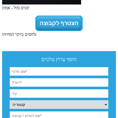
קונים בזול - אמזון
נלחמים ביוקר המחיה!
הוסף ערוץ טלגרם