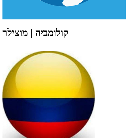
קולומביה | מוצילר