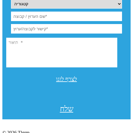
לצרף לוגו
שלח
© 2026 Tlgrm