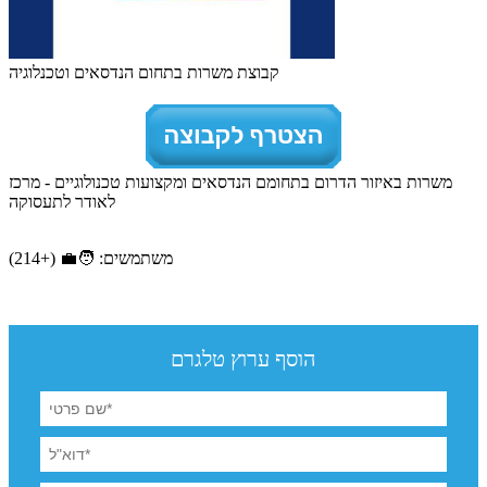
קבוצת משרות בתחום הנדסאים וטכנלוגיה
משרות באיזור הדרום בתחומם הנדסאים ומקצועות טכנולוגיים - מרכז
לאודר לתעסוקה
משתמשים: 🧑‍💼 (+214)
הוסף ערוץ טלגרם