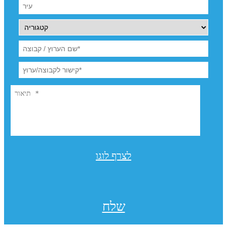
לצרף לוגו
שלח