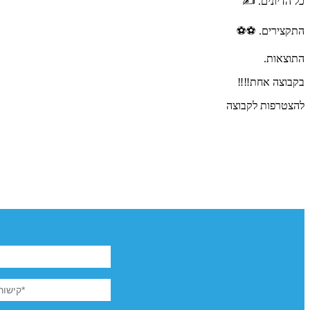
כל הדיונים. ✍️
התקצירים. ⚽️⚽️
התוצאות.
בקבוצה אחת‼️‼️
להצטרפות לקבוצה