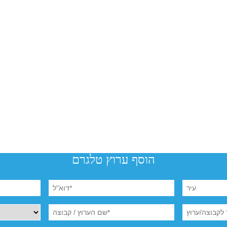
הוסף ערוץ טלגרם