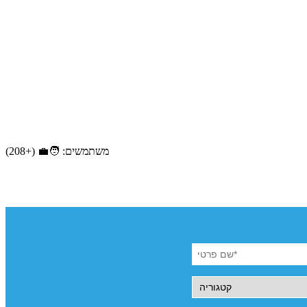
משתמשים: 🧑‍💼 (+208)