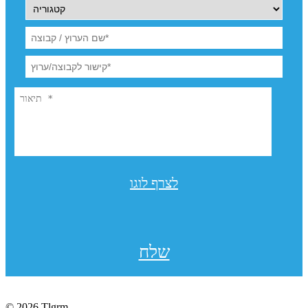
לצרף לוגו
שלח
© 2026 Tlgrm