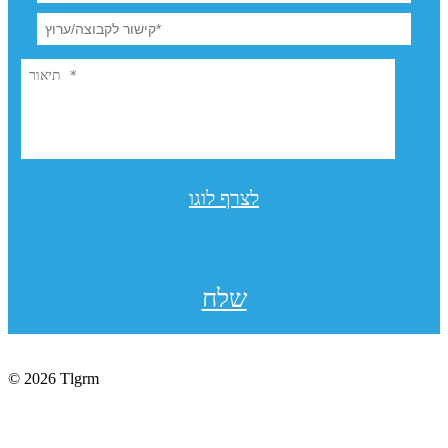
לצרף לוגו
שלח
© 2026 Tlgrm
תקנון