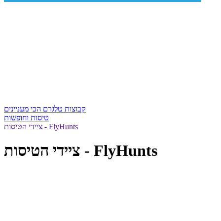
קבוצות טלגרם הכי מעניינים
טיסות וחופשות
ציידי הטיסות - FlyHunts
ציידי הטיסות - FlyHunts