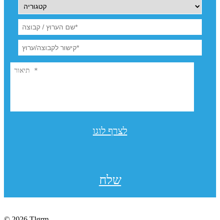
לצרף לוגו
שלח
© 2026 Tlgrm