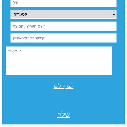
לצרף לוגו
שלח