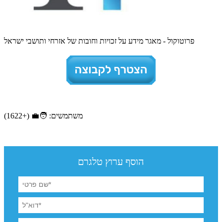
פרוטוקול - מאגר מידע על זכויות וחובות של אזרחי ותושבי ישראל
משתמשים: 🧑‍💼 (+1622)
הוסף ערוץ טלגרם