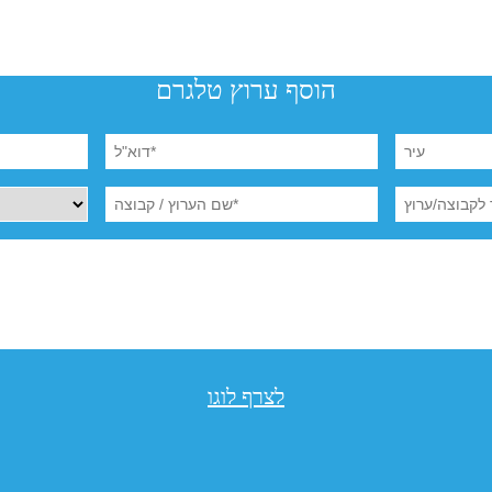
הוסף ערוץ טלגרם
לצרף לוגו