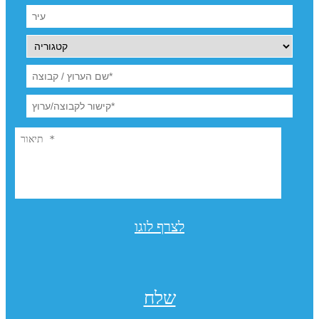
לצרף לוגו
שלח