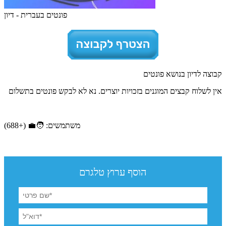
פונטים בעברית - דיון
קבוצה לדיון בנושא פונטים
אין לשלוח קבצים המוגנים בזכויות יוצרים. נא לא לבקש פונטים בתשלום
משתמשים: 🧑‍💼 (+688)
הוסף ערוץ טלגרם