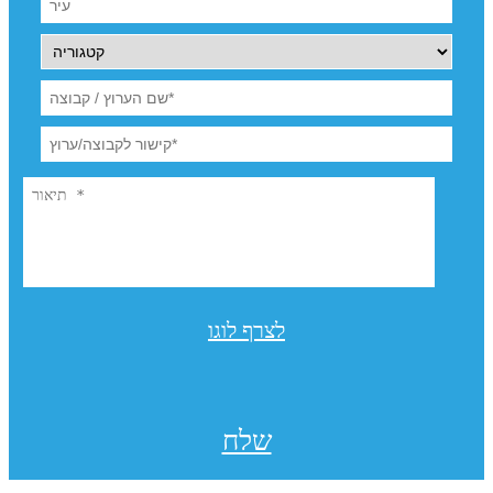
לצרף לוגו
שלח